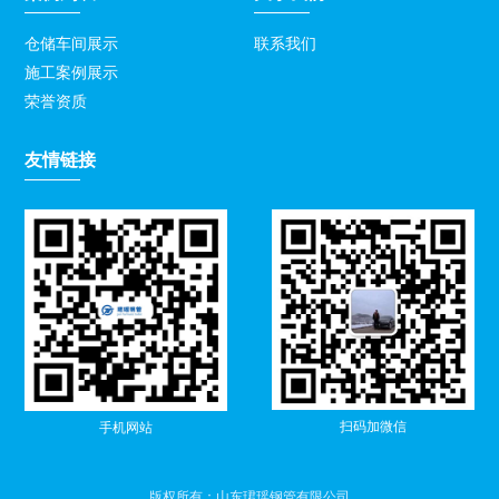
仓储车间展示
联系我们
施工案例展示
荣誉资质
友情链接
扫码加微信
手机网站
版权所有：山东珺瑶钢管有限公司