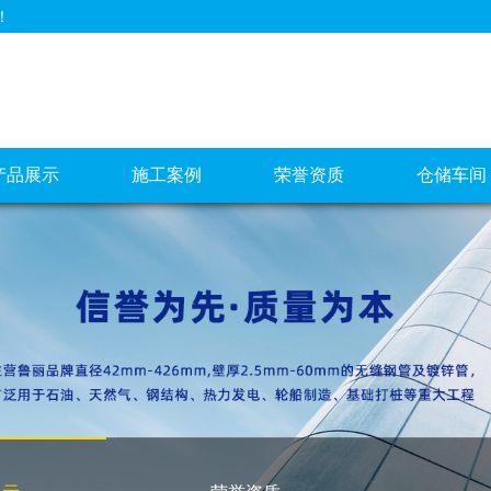
！
产品展示
施工案例
荣誉资质
仓储车间